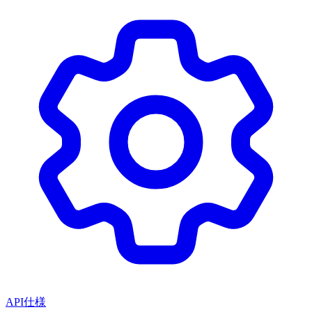
API仕様