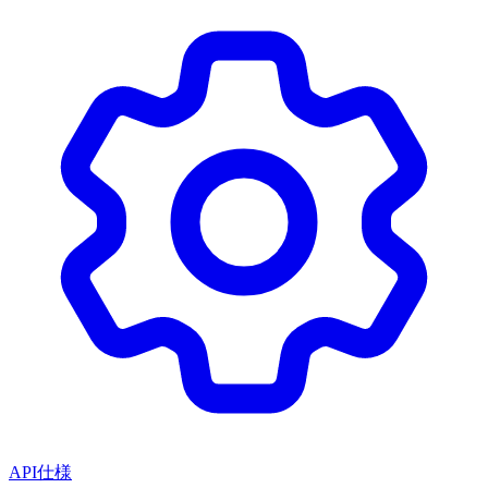
API仕様