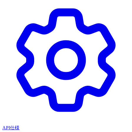
API仕様