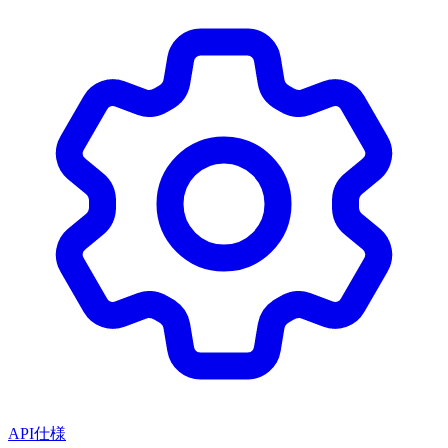
API仕様