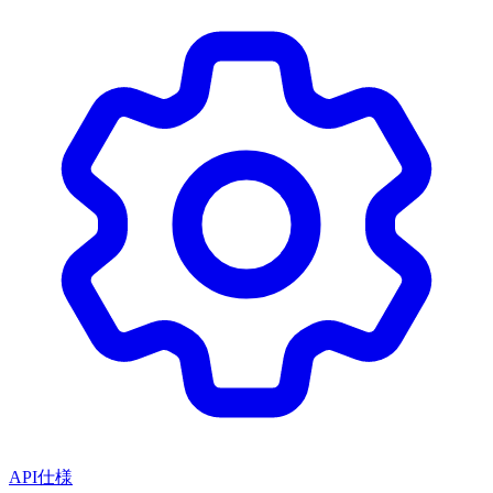
API仕様