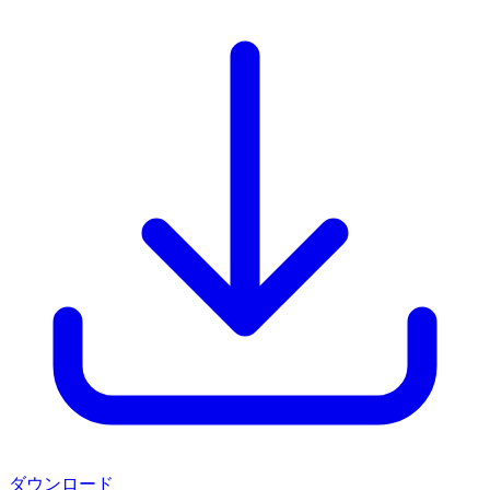
ダウンロード