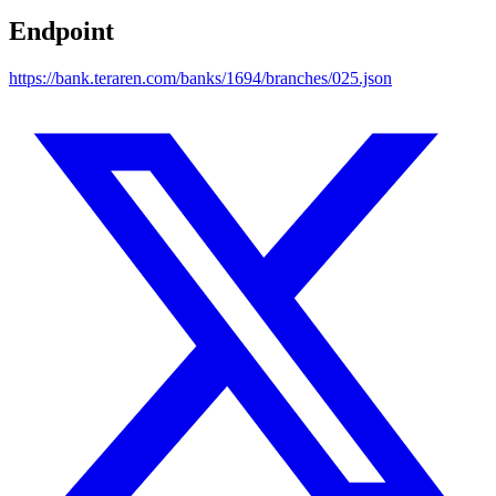
Endpoint
https://bank.teraren.com/banks/1694/branches/025.json