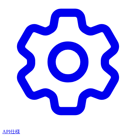
API仕様