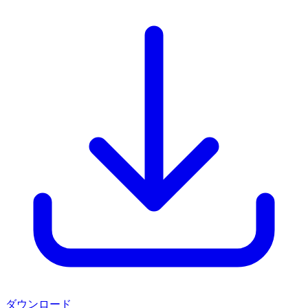
ダウンロード