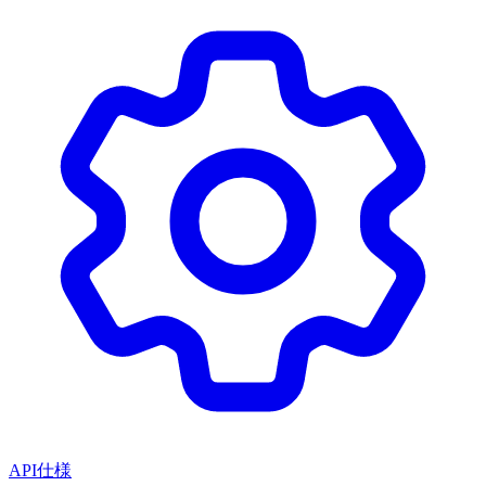
API仕様