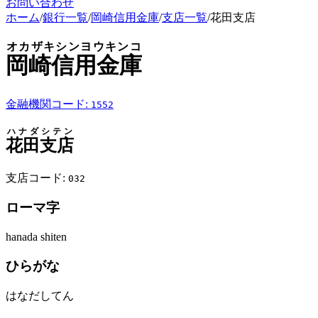
お問い合わせ
ホーム
/
銀行一覧
/
岡崎信用金庫
/
支店一覧
/
花田支店
オカザキシンヨウキンコ
岡崎信用金庫
金融機関コード:
1552
ハナダシテン
花田支店
支店コード:
032
ローマ字
hanada shiten
ひらがな
はなだしてん