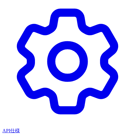
API仕様