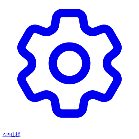
API仕様