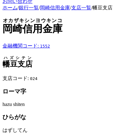
お問い合わせ
ホーム
/
銀行一覧
/
岡崎信用金庫
/
支店一覧
/
幡豆支店
オカザキシンヨウキンコ
岡崎信用金庫
金融機関コード:
1552
ハズシテン
幡豆支店
支店コード:
024
ローマ字
hazu shiten
ひらがな
はずしてん