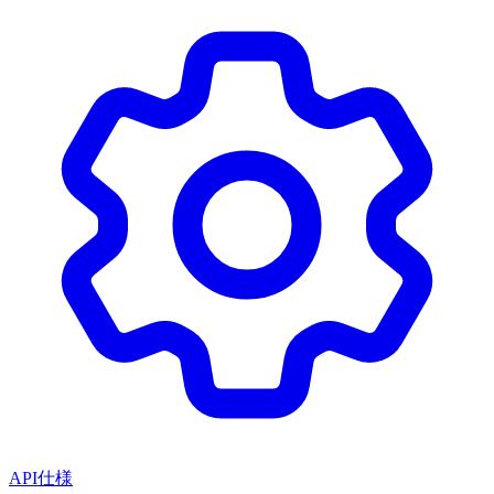
API仕様