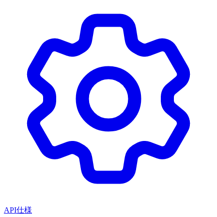
API仕様