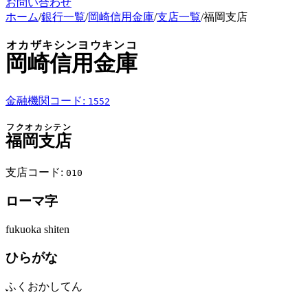
お問い合わせ
ホーム
/
銀行一覧
/
岡崎信用金庫
/
支店一覧
/
福岡支店
オカザキシンヨウキンコ
岡崎信用金庫
金融機関コード:
1552
フクオカシテン
福岡支店
支店コード:
010
ローマ字
fukuoka shiten
ひらがな
ふくおかしてん