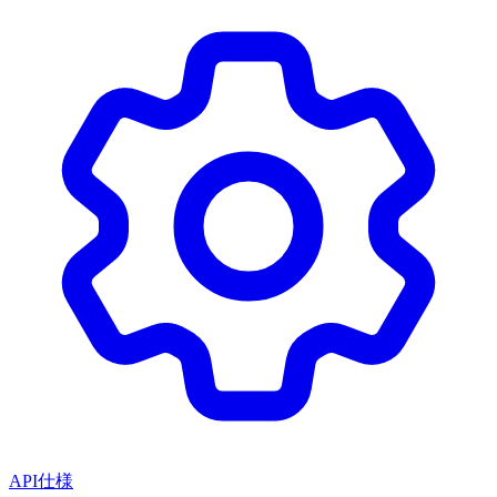
API仕様