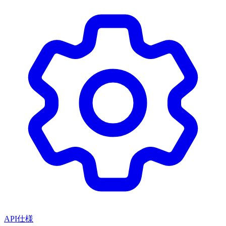
API仕様