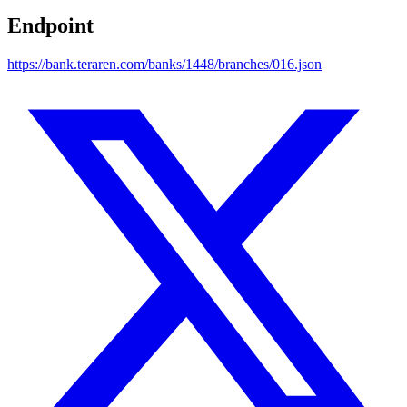
Endpoint
https://bank.teraren.com/banks/1448/branches/016.json