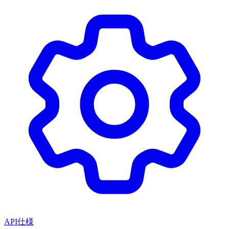
API仕様