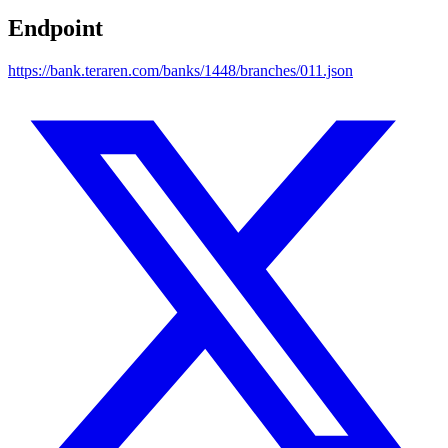
Endpoint
https://bank.teraren.com/banks/1448/branches/011.json