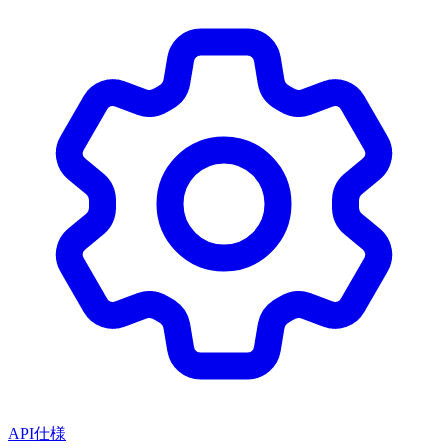
API仕様