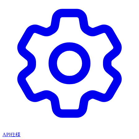
API仕様