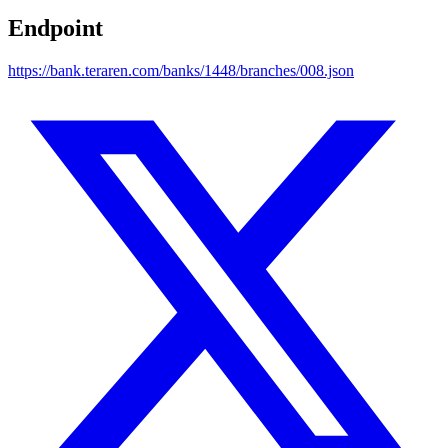
Endpoint
https://bank.teraren.com/banks/1448/branches/008.json