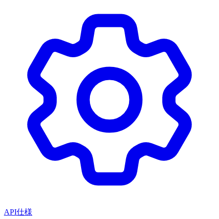
API仕様