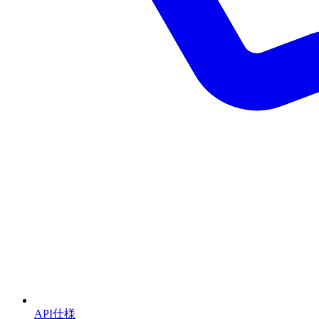
API仕様