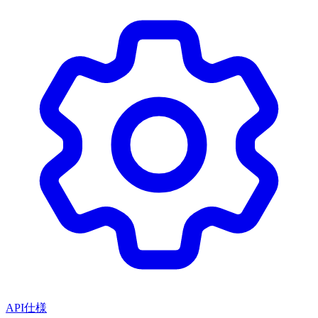
API仕様