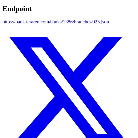
Endpoint
https://bank.teraren.com/banks/1386/branches/025.json