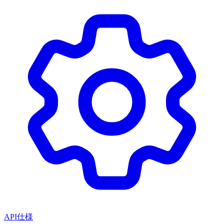
API仕様