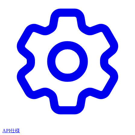
API仕様