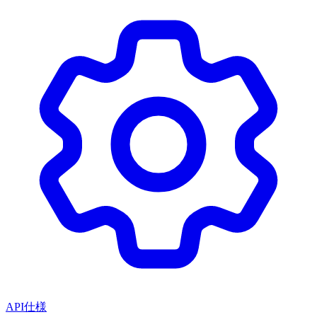
API仕様