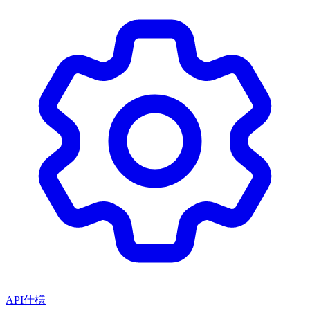
API仕様