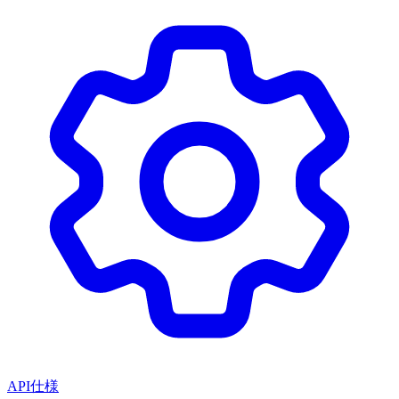
API仕様