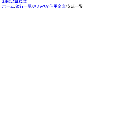
お問い合わせ
ホーム
/
銀行一覧
/
さわやか信用金庫
/
支店一覧