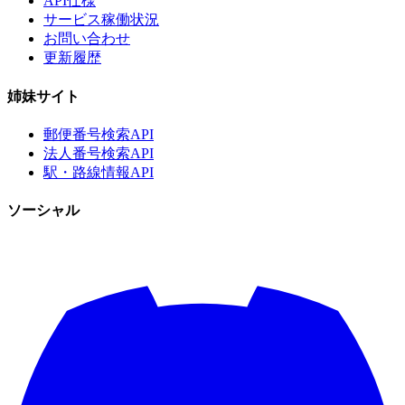
API仕様
サービス稼働状況
お問い合わせ
更新履歴
姉妹サイト
郵便番号検索API
法人番号検索API
駅・路線情報API
ソーシャル