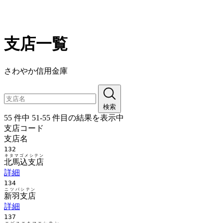
支店一覧
さわやか信用金庫
検索
55 件中 51-55 件目の結果を表示中
支店コード
支店名
132
キタマゴメシテン
北馬込支店
詳細
134
ニツパシテン
新羽支店
詳細
137