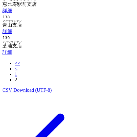
エビスエキマエシテン
恵比寿駅前支店
詳細
138
アオヤマシテン
青山支店
詳細
139
シバウラシテン
芝浦支店
詳細
<<
<
1
2
CSV Download (UTF-8)