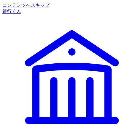
コンテンツへスキップ
銀行くん