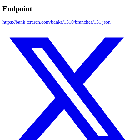
Endpoint
https://bank.teraren.com/banks/1310/branches/131.json