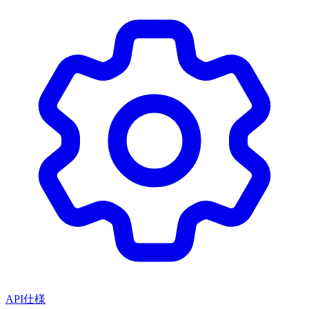
API仕様