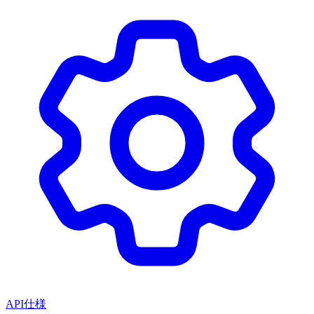
API仕様