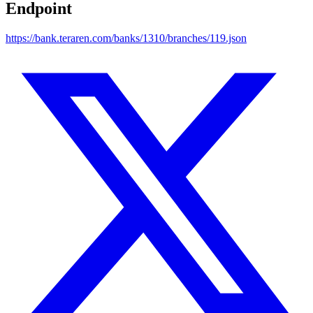
Endpoint
https://bank.teraren.com/banks/1310/branches/119.json