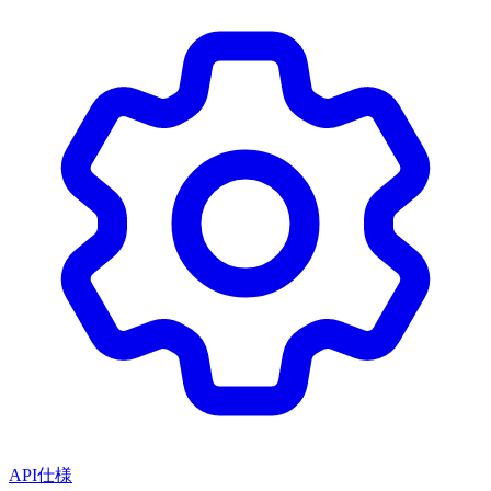
API仕様