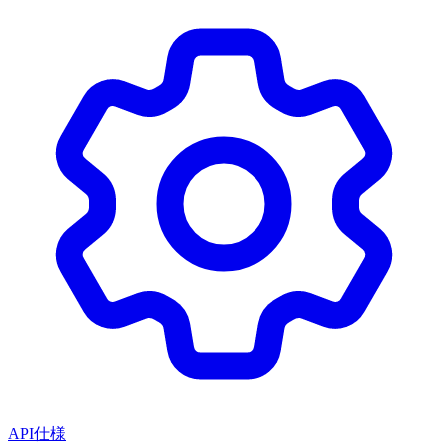
API仕様