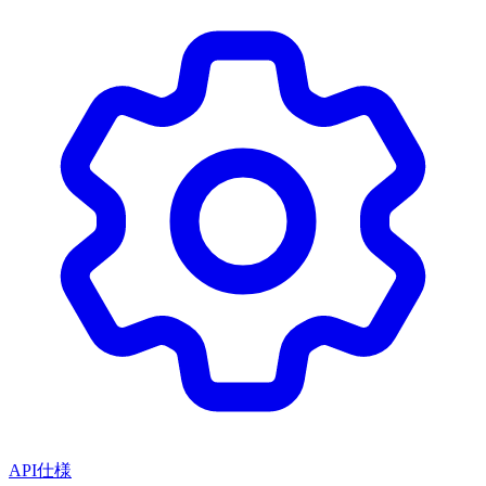
API仕様