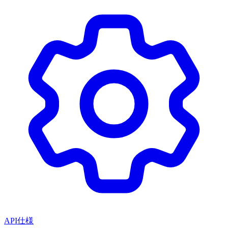
API仕様