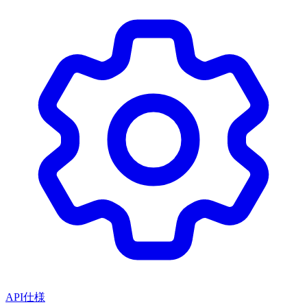
API仕様