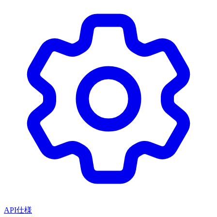
API仕様