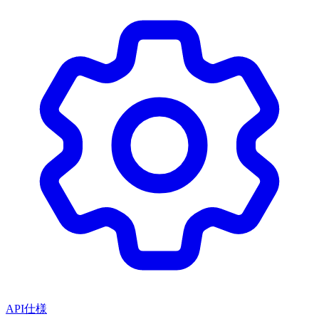
API仕様