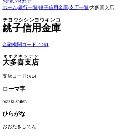
お問い合わせ
ホーム
/
銀行一覧
/
銚子信用金庫
/
支店一覧
/
大多喜支店
チヨウシシンヨウキンコ
銚子信用金庫
金融機関コード:
1261
オオタキシテン
大多喜支店
支店コード:
014
ローマ字
ootaki shiten
ひらがな
おおたきしてん