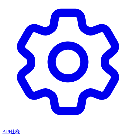
API仕様