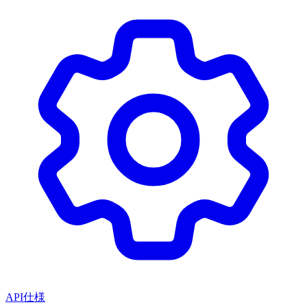
API仕様