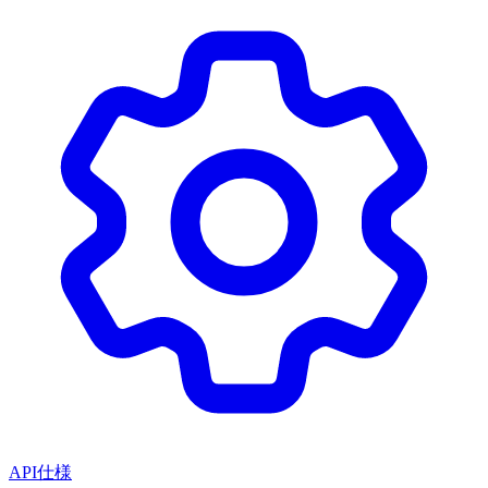
API仕様