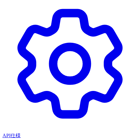
API仕様