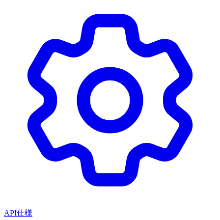
API仕様