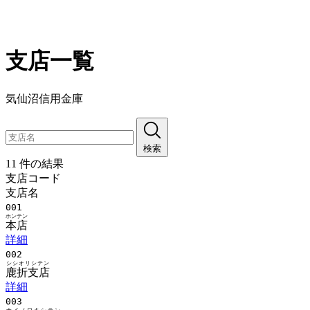
支店一覧
気仙沼信用金庫
検索
11 件の結果
支店コード
支店名
001
ホンテン
本店
詳細
002
シシオリシテン
鹿折支店
詳細
003