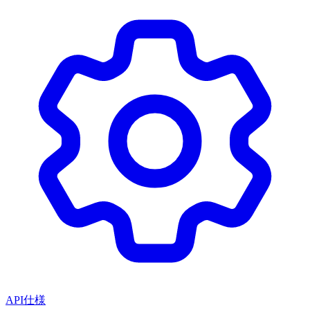
API仕様