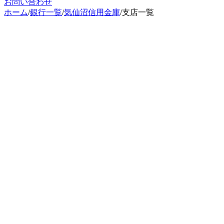
お問い合わせ
ホーム
/
銀行一覧
/
気仙沼信用金庫
/
支店一覧