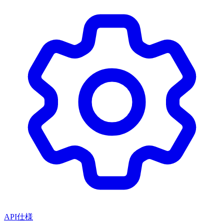
API仕様