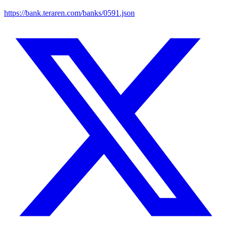
https://bank.teraren.com/banks/0591.json