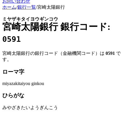
お問い合わせ
ホーム
/
銀行一覧
/
宮崎太陽銀行
ミヤザキタイヨウギンコウ
宮崎太陽銀行
銀行コード:
0591
宮崎太陽銀行の銀行コード（金融機関コード）は
0591
で
す。
ローマ字
miyazakitaiyou ginkou
ひらがな
みやざきたいようぎんこう