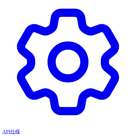
API仕様