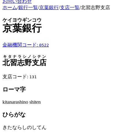
お問い合わせ
ホーム
/
銀行一覧
/
京葉銀行
/
支店一覧
/
北習志野支店
ケイヨウギンコウ
京葉銀行
金融機関コード:
0522
キタナラシノシテン
北習志野支店
支店コード:
131
ローマ字
kitanarashino shiten
ひらがな
きたならしのしてん