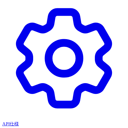
API仕様