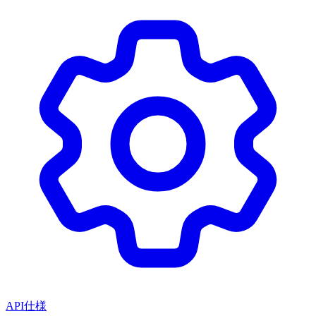
API仕様