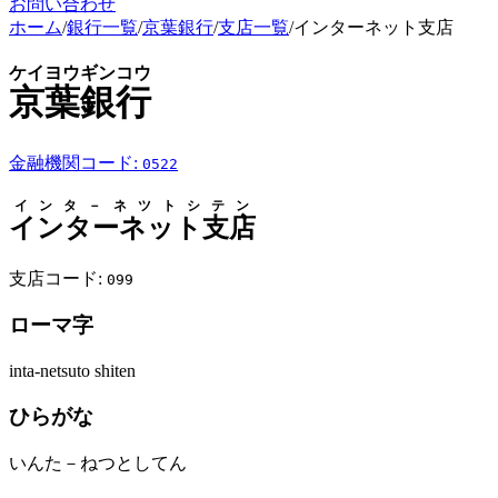
お問い合わせ
ホーム
/
銀行一覧
/
京葉銀行
/
支店一覧
/
インターネット支店
ケイヨウギンコウ
京葉銀行
金融機関コード:
0522
インタ－ネツトシテン
インターネット支店
支店コード:
099
ローマ字
inta-netsuto shiten
ひらがな
いんた－ねつとしてん