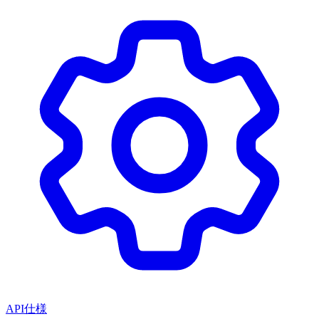
API仕様