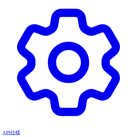
API仕様