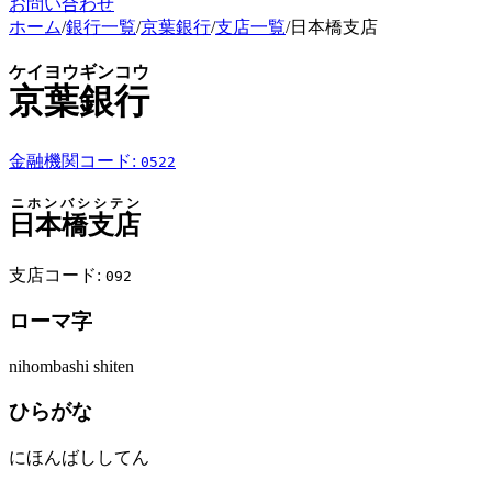
お問い合わせ
ホーム
/
銀行一覧
/
京葉銀行
/
支店一覧
/
日本橋支店
ケイヨウギンコウ
京葉銀行
金融機関コード:
0522
ニホンバシシテン
日本橋支店
支店コード:
092
ローマ字
nihombashi shiten
ひらがな
にほんばししてん