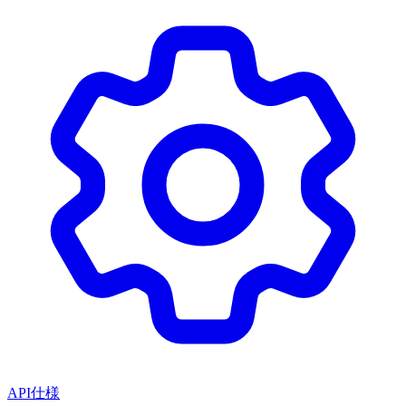
API仕様