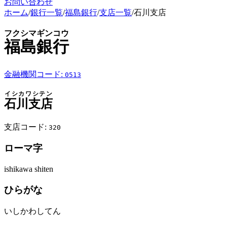
お問い合わせ
ホーム
/
銀行一覧
/
福島銀行
/
支店一覧
/
石川支店
フクシマギンコウ
福島銀行
金融機関コード:
0513
イシカワシテン
石川支店
支店コード:
320
ローマ字
ishikawa shiten
ひらがな
いしかわしてん