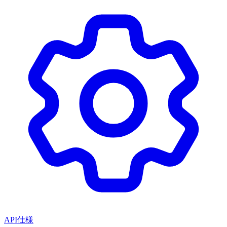
API仕様