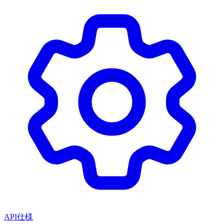
API仕様