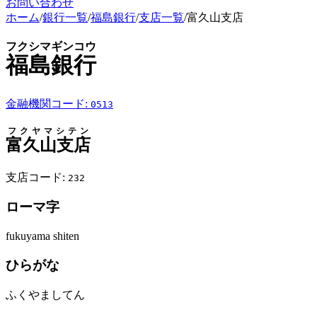
お問い合わせ
ホーム
/
銀行一覧
/
福島銀行
/
支店一覧
/
富久山支店
フクシマギンコウ
福島銀行
金融機関コード:
0513
フクヤマシテン
富久山支店
支店コード:
232
ローマ字
fukuyama shiten
ひらがな
ふくやましてん