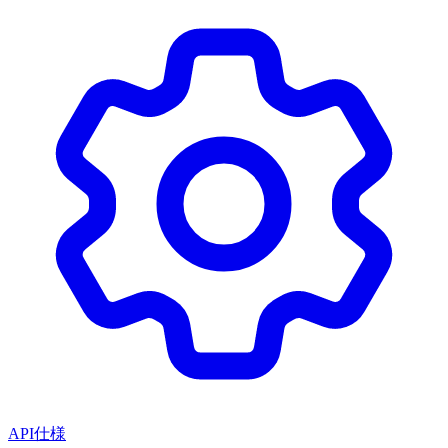
API仕様