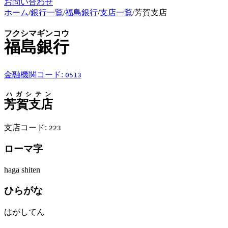
お問い合わせ
ホーム
/
銀行一覧
/
福島銀行
/
支店一覧
/
芳賀支店
フクシマギンコウ
福島銀行
金融機関コード:
0513
ハガシテン
芳賀支店
支店コード:
223
ローマ字
haga shiten
ひらがな
はがしてん