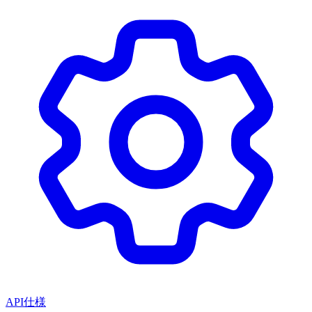
API仕様